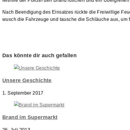
Mithilfe der Polizei den Brand löschen und ein Übergreife
Nach Beendigung des Einsatzes rückte die Freiwillige F
wusch die Fahrzeuge und tausche die Schläuche aus, um fü
Das könnte dir auch gefallen
Unsere Geschichte
1. September 2017
Brand im Supermarkt
26. Juli 2013