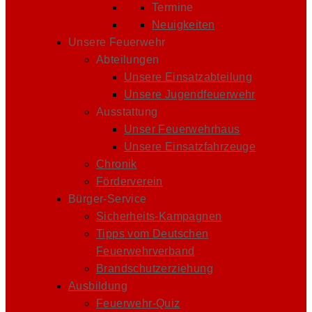
Termine
Neuigkeiten
Unsere Feuerwehr
Abteilungen
Unsere Einsatzabteilung
Unsere Jugendfeuerwehr
Ausstattung
Unser Feuerwehrhaus
Unsere Einsatzfahrzeuge
Chronik
Förderverein
Bürger-Service
Sicherheits-Kampagnen
Tipps vom Deutschen
Feuerwehrverband
Brandschutzerziehung
Ausbildung
Feuerwehr-Quiz