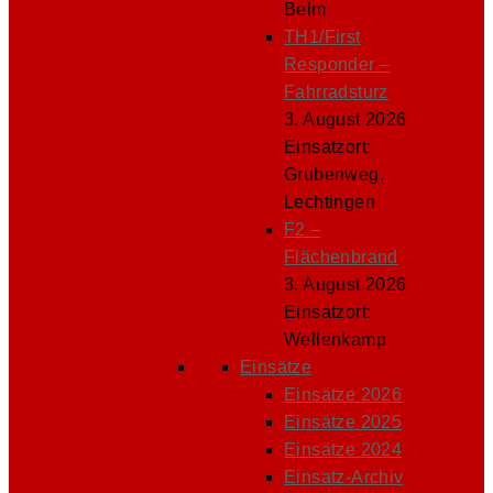
Belm
TH1/First
Responder –
Fahrradsturz
3. August 2026
Einsatzort:
Grubenweg,
Lechtingen
F2 –
Flächenbrand
3. August 2026
Einsatzort:
Wellenkamp
Einsätze
Einsätze 2026
Einsätze 2025
Einsätze 2024
Einsatz-Archiv