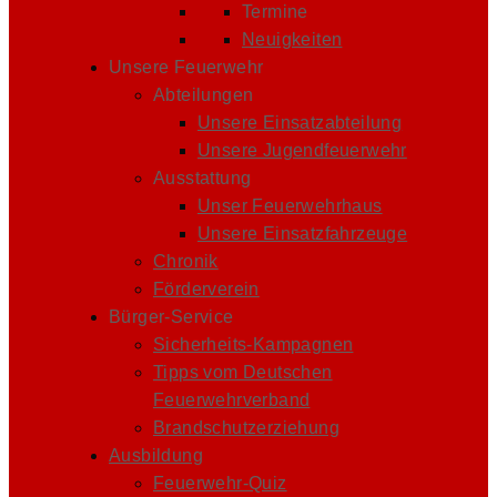
Termine
Neuigkeiten
Unsere Feuerwehr
Abteilungen
Unsere Einsatzabteilung
Unsere Jugendfeuerwehr
Ausstattung
Unser Feuerwehrhaus
Unsere Einsatzfahrzeuge
Chronik
Förderverein
Bürger-Service
Sicherheits-Kampagnen
Tipps vom Deutschen
Feuerwehrverband
Brandschutzerziehung
Ausbildung
Feuerwehr-Quiz