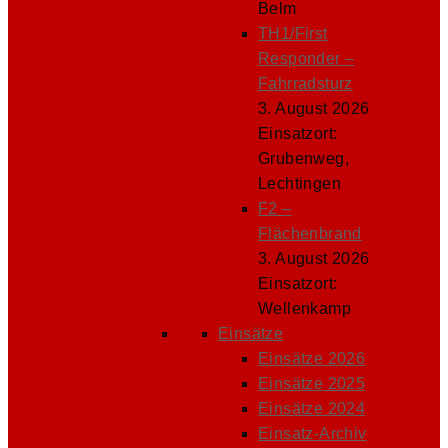
Belm
TH1/First
Responder –
Fahrradsturz
3. August 2026
Einsatzort:
Grubenweg,
Lechtingen
F2 –
Flächenbrand
3. August 2026
Einsatzort:
Wellenkamp
Einsätze
Einsätze 2026
Einsätze 2025
Einsätze 2024
Einsatz-Archiv