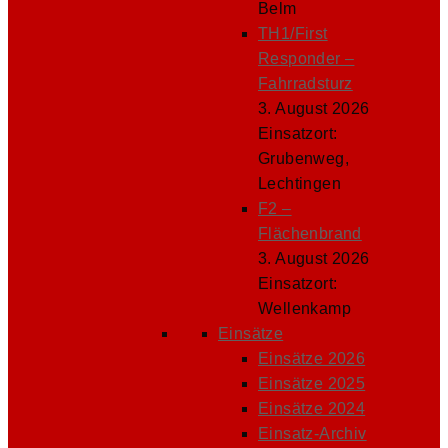
Belm
TH1/First
Responder –
Fahrradsturz
3. August 2026
Einsatzort:
Grubenweg,
Lechtingen
F2 –
Flächenbrand
3. August 2026
Einsatzort:
Wellenkamp
Einsätze
Einsätze 2026
Einsätze 2025
Einsätze 2024
Einsatz-Archiv