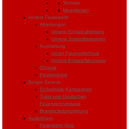
Termine
Neuigkeiten
Unsere Feuerwehr
Abteilungen
Unsere Einsatzabteilung
Unsere Jugendfeuerwehr
Ausstattung
Unser Feuerwehrhaus
Unsere Einsatzfahrzeuge
Chronik
Förderverein
Bürger-Service
Sicherheits-Kampagnen
Tipps vom Deutschen
Feuerwehrverband
Brandschutzerziehung
Ausbildung
Feuerwehr-Quiz