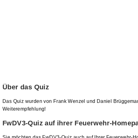
Über das Quiz
Das Quiz wurden von Frank Wenzel und Daniel Brüggemann e
Weiterempfehlung!
FwDV3-Quiz auf ihrer Feuerwehr-Homep
Sie möchten das FwDV3-Quiz auch auf Ihrer Feuerwehr-