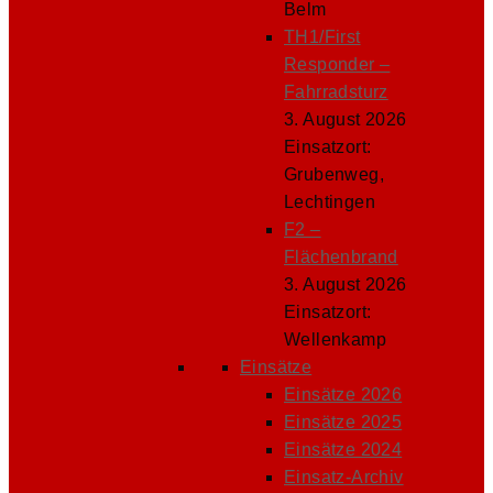
Belm
TH1/First
Responder –
Fahrradsturz
3. August 2026
Einsatzort:
Grubenweg,
Lechtingen
F2 –
Flächenbrand
3. August 2026
Einsatzort:
Wellenkamp
Einsätze
Einsätze 2026
Einsätze 2025
Einsätze 2024
Einsatz-Archiv