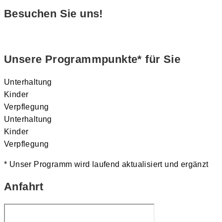
Besuchen Sie uns!
Unsere Programmpunkte* für Sie
Unterhaltung
Kinder
Verpflegung
Unterhaltung
Kinder
Verpflegung
* Unser Programm wird laufend aktualisiert und ergänzt
Anfahrt