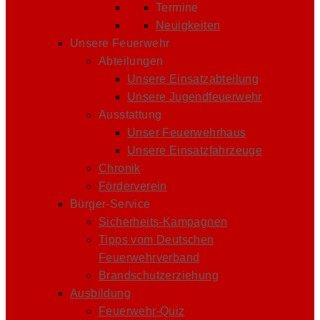
Termine
Neuigkeiten
Unsere Feuerwehr
Abteilungen
Unsere Einsatzabteilung
Unsere Jugendfeuerwehr
Ausstattung
Unser Feuerwehrhaus
Unsere Einsatzfahrzeuge
Chronik
Förderverein
Bürger-Service
Sicherheits-Kampagnen
Tipps vom Deutschen
Feuerwehrverband
Brandschutzerziehung
Ausbildung
Feuerwehr-Quiz