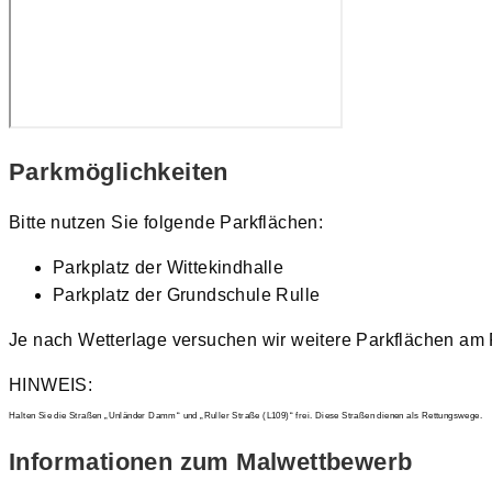
Parkmöglichkeiten
Bitte nutzen Sie folgende Parkflächen:
Parkplatz der Wittekindhalle
Parkplatz der Grundschule Rulle
Je nach Wetterlage versuchen wir weitere Parkflächen am F
HINWEIS:
Halten Sie die Straßen „Unländer Damm“ und „Ruller Straße (L109)“ frei. Diese Straßen dienen als Rettungswege.
Informationen zum Malwettbewerb