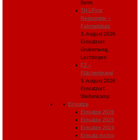
Belm
TH1/First
Responder –
Fahrradsturz
3. August 2026
Einsatzort:
Grubenweg,
Lechtingen
F2 –
Flächenbrand
3. August 2026
Einsatzort:
Wellenkamp
Einsätze
Einsätze 2026
Einsätze 2025
Einsätze 2024
Einsatz-Archiv