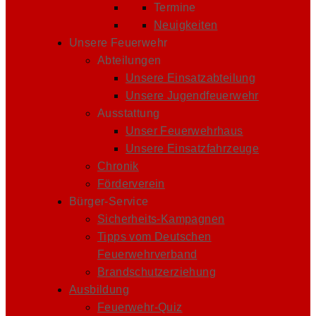
Termine
Neuigkeiten
Unsere Feuerwehr
Abteilungen
Unsere Einsatzabteilung
Unsere Jugendfeuerwehr
Ausstattung
Unser Feuerwehrhaus
Unsere Einsatzfahrzeuge
Chronik
Förderverein
Bürger-Service
Sicherheits-Kampagnen
Tipps vom Deutschen
Feuerwehrverband
Brandschutzerziehung
Ausbildung
Feuerwehr-Quiz