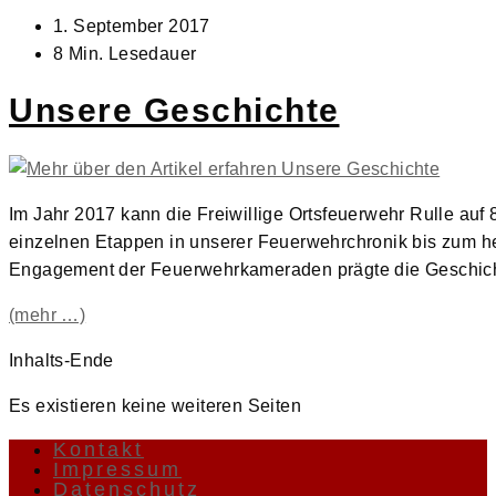
Beitrag
1. September 2017
veröffentlicht:
Lesedauer:
8 Min. Lesedauer
Unsere Geschichte
Im Jahr 2017 kann die Freiwillige Ortsfeuerwehr Rulle auf 
einzelnen Etappen in unserer Feuerwehrchronik bis zum he
Engagement der Feuerwehrkameraden prägte die Geschicht
(mehr …)
Inhalts-Ende
Es existieren keine weiteren Seiten
Kontakt
Impressum
Datenschutz