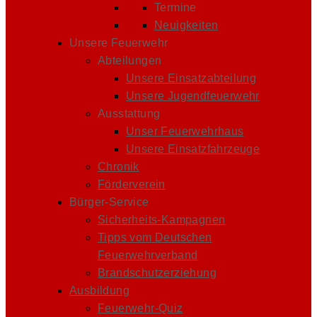
Termine
Neuigkeiten
Unsere Feuerwehr
Abteilungen
Unsere Einsatzabteilung
Unsere Jugendfeuerwehr
Ausstattung
Unser Feuerwehrhaus
Unsere Einsatzfahrzeuge
Chronik
Förderverein
Bürger-Service
Sicherheits-Kampagnen
Tipps vom Deutschen
Feuerwehrverband
Brandschutzerziehung
Ausbildung
Feuerwehr-Quiz