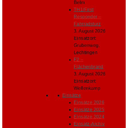
Belm
TH1/First
Responder –
Fahrradsturz
3. August 2026
Einsatzort:
Grubenweg,
Lechtingen
F2 –
Flächenbrand
3. August 2026
Einsatzort:
Wellenkamp
Einsätze
Einsätze 2026
Einsätze 2025
Einsätze 2024
Einsatz-Archiv