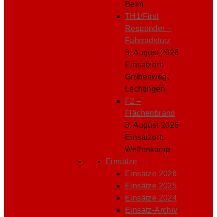
Belm
TH1/First
Responder –
Fahrradsturz
3. August 2026
Einsatzort:
Grubenweg,
Lechtingen
F2 –
Flächenbrand
3. August 2026
Einsatzort:
Wellenkamp
Einsätze
Einsätze 2026
Einsätze 2025
Einsätze 2024
Einsatz-Archiv