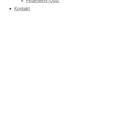
Feuerwehr-Quiz
Kontakt