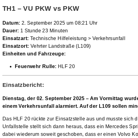
TH1 – VU PKW vs PKW
Datum:
2. September 2025 um 08:21 Uhr
Dauer:
1 Stunde 23 Minuten
Einsatzart:
Technische Hilfeleistung > Verkehrsunfall
Einsatzort:
Vehrter Landstraße (L109)
Einheiten und Fahrzeuge:
Feuerwehr Rulle:
HLF 20
Einsatzbericht:
Dienstag, der 02. September 2025 – Am Vormittag wurd
einem Verkehrsunfall alarmiert. Auf der L109 sollen mi
Das HLF 20 rückte zur Einsatzstelle aus und musste sich d
Unfallstelle stellt sich dann heraus, dass ein Mercedes Sp
dabei wiederum soweit geschoben, dass er einen Volvo Kom