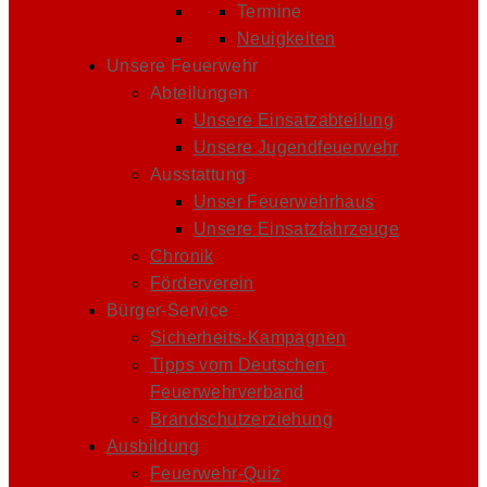
Termine
Neuigkeiten
Unsere Feuerwehr
Abteilungen
Unsere Einsatzabteilung
Unsere Jugendfeuerwehr
Ausstattung
Unser Feuerwehrhaus
Unsere Einsatzfahrzeuge
Chronik
Förderverein
Bürger-Service
Sicherheits-Kampagnen
Tipps vom Deutschen
Feuerwehrverband
Brandschutzerziehung
Ausbildung
Feuerwehr-Quiz