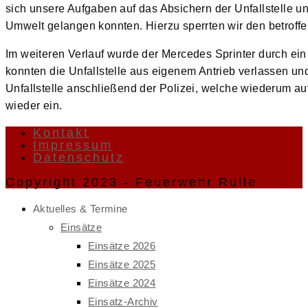
sich unsere Aufgaben auf das Absichern der Unfallstelle un
Umwelt gelangen konnten. Hierzu sperrten wir den betroffen
Im weiteren Verlauf wurde der Mercedes Sprinter durch 
konnten die Unfallstelle aus eigenem Antrieb verlassen u
Unfallstelle anschließend der Polizei, welche wiederum au
wieder ein.
Kontakt
Impressum
Datenschutz
Copyright 2023 - Feuerwehr Rulle
Aktuelles & Termine
Einsätze
Einsätze 2026
Einsätze 2025
Einsätze 2024
Einsatz-Archiv