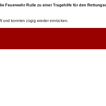
ie Feuerwehr Rulle zu einer Tragehilfe für den Rettungs
W und konnten zügig wieder einrücken.