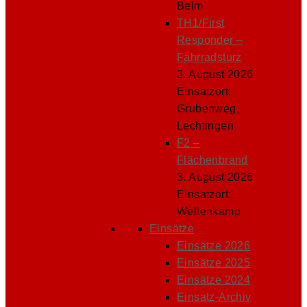
Belm
TH1/First
Responder –
Fahrradsturz
3. August 2026
Einsatzort:
Grubenweg,
Lechtingen
F2 –
Flächenbrand
3. August 2026
Einsatzort:
Wellenkamp
Einsätze
Einsätze 2026
Einsätze 2025
Einsätze 2024
Einsatz-Archiv