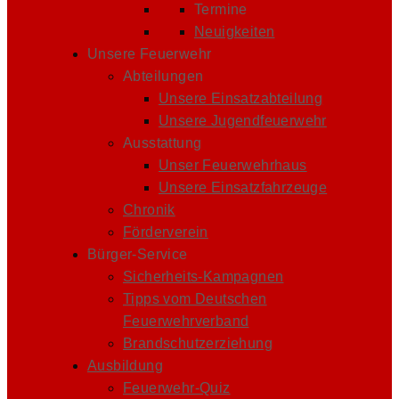
Termine
Neuigkeiten
Unsere Feuerwehr
Abteilungen
Unsere Einsatzabteilung
Unsere Jugendfeuerwehr
Ausstattung
Unser Feuerwehrhaus
Unsere Einsatzfahrzeuge
Chronik
Förderverein
Bürger-Service
Sicherheits-Kampagnen
Tipps vom Deutschen
Feuerwehrverband
Brandschutzerziehung
Ausbildung
Feuerwehr-Quiz