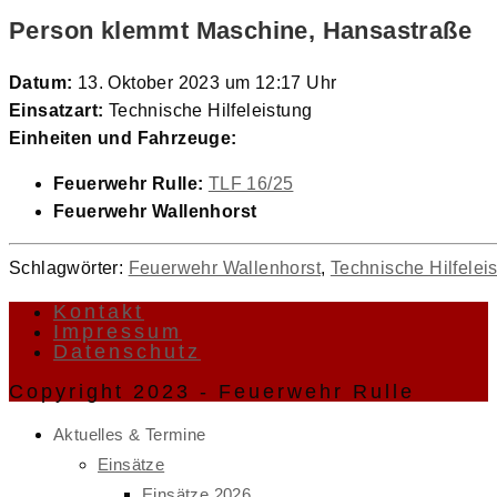
Person klemmt Maschine, Hansastraße
Datum:
13. Oktober 2023 um 12:17 Uhr
Einsatzart:
Technische Hilfeleistung
Einheiten und Fahrzeuge:
Feuerwehr Rulle:
TLF 16/25
Feuerwehr Wallenhorst
Schlagwörter
:
Feuerwehr Wallenhorst
,
Technische Hilfelei
Kontakt
Impressum
Datenschutz
Copyright 2023 - Feuerwehr Rulle
Aktuelles & Termine
Einsätze
Einsätze 2026