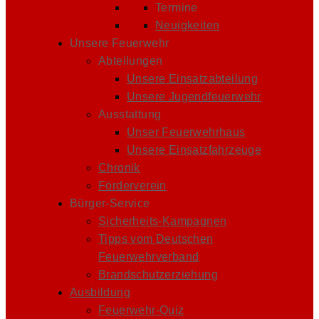
Termine
Neuigkeiten
Unsere Feuerwehr
Abteilungen
Unsere Einsatzabteilung
Unsere Jugendfeuerwehr
Ausstattung
Unser Feuerwehrhaus
Unsere Einsatzfahrzeuge
Chronik
Förderverein
Bürger-Service
Sicherheits-Kampagnen
Tipps vom Deutschen
Feuerwehrverband
Brandschutzerziehung
Ausbildung
Feuerwehr-Quiz