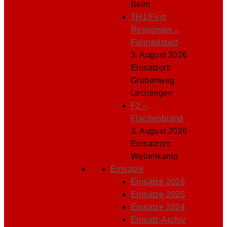
Belm
TH1/First
Responder –
Fahrradsturz
3. August 2026
Einsatzort:
Grubenweg,
Lechtingen
F2 –
Flächenbrand
3. August 2026
Einsatzort:
Wellenkamp
Einsätze
Einsätze 2026
Einsätze 2025
Einsätze 2024
Einsatz-Archiv