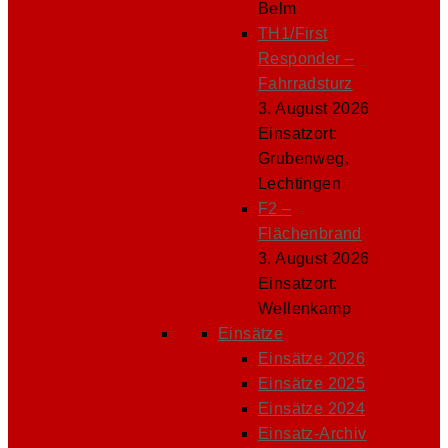
Belm
TH1/First
Responder –
Fahrradsturz
3. August 2026
Einsatzort:
Grubenweg,
Lechtingen
F2 –
Flächenbrand
3. August 2026
Einsatzort:
Wellenkamp
Einsätze
Einsätze 2026
Einsätze 2025
Einsätze 2024
Einsatz-Archiv