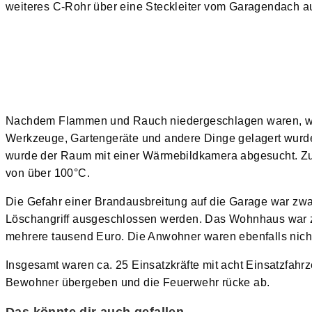
weiteres C-Rohr über eine Steckleiter vom Garagendach au
Nachdem Flammen und Rauch niedergeschlagen waren, wu
Werkzeuge, Gartengeräte und andere Dinge gelagert wurde
wurde der Raum mit einer Wärmebildkamera abgesucht. Zu
von über 100°C.
Die Gefahr einer Brandausbreitung auf die Garage war zw
Löschangriff ausgeschlossen werden. Das Wohnhaus war zu
mehrere tausend Euro. Die Anwohner waren ebenfalls nicht
Insgesamt waren ca. 25 Einsatzkräfte mit acht Einsatzfahr
Bewohner übergeben und die Feuerwehr rücke ab.
Das könnte dir auch gefallen