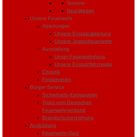
Termine
Neuigkeiten
Unsere Feuerwehr
Abteilungen
Unsere Einsatzabteilung
Unsere Jugendfeuerwehr
Ausstattung
Unser Feuerwehrhaus
Unsere Einsatzfahrzeuge
Chronik
Förderverein
Bürger-Service
Sicherheits-Kampagnen
Tipps vom Deutschen
Feuerwehrverband
Brandschutzerziehung
Ausbildung
Feuerwehr-Quiz